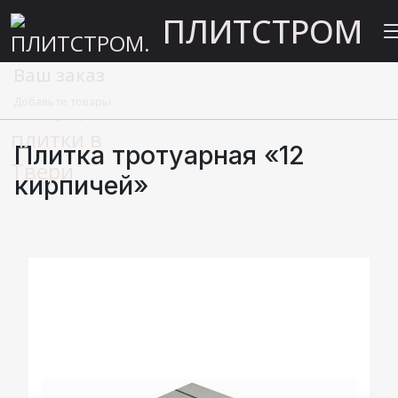
ПЛИТСТРОМ
Ваш заказ
Главная
Тротуарная плитка вибролитая
Добавьте товары
Плитка тротуарная «12 кирпичей»
Плитка тротуарная «12
кирпичей»